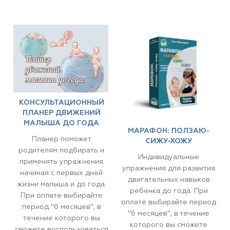
КОНСУЛЬТАЦИОННЫЙ
ПЛАНЕР ДВИЖЕНИЙ
МАЛЫША ДО ГОДА
МАРАФОН: ПОЛЗАЮ-
Планер поможет
СИЖУ-ХОЖУ
родителям подбирать и
Индивидуальные
применять упражнения
упражнения для развития
начиная с первых дней
двигательных навыков
жизни малыша и до года.
ребенка до года. При
При оплате выбирайте
оплате выбирайте период
период "6 месяцев", в
"6 месяцев", в течение
течение которого вы
которого вы сможете
сможете воспользоваться