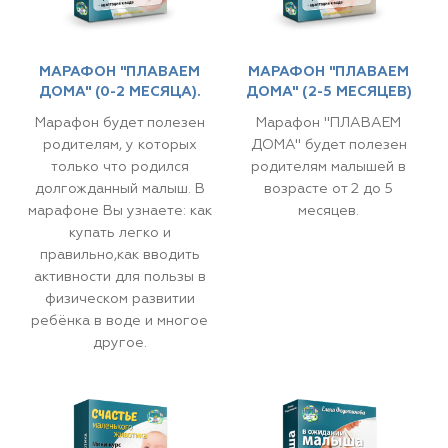
МАРАФОН "ПЛАВАЕМ
МАРАФОН "ПЛАВАЕМ
ДОМА" (0-2 МЕСЯЦА).
ДОМА" (2-5 МЕСЯЦЕВ)
Марафон будет полезен
Марафон "ПЛАВАЕМ
родителям, у которых
ДОМА" будет полезен
только что родился
родителям малышей в
долгожданный малыш. В
возрасте от 2 до 5
марафоне Вы узнаете: как
месяцев.
купать легко и
правильно,как вводить
активности для пользы в
физическом развитии
ребёнка в воде и многое
другое.