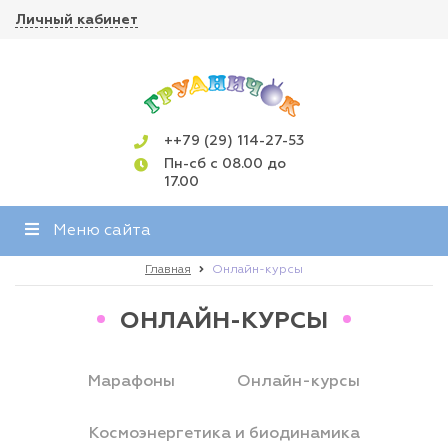
Личный кабинет
++79 (29) 114-27-53
Пн-сб с 08.00 до
17.00
Меню сайта
Главная
Онлайн-курсы
ОНЛАЙН-КУРСЫ
Марафоны
Онлайн-курсы
Космоэнергетика и биодинамика