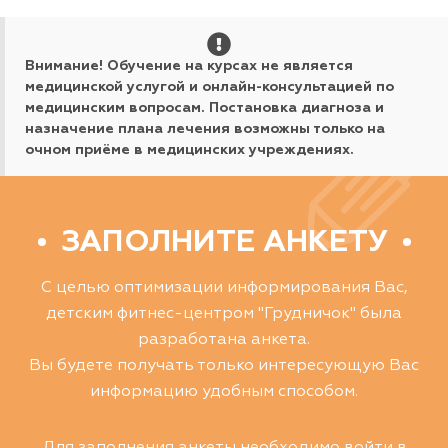
Внимание! Обучение на курсах не является
медицинской услугой и онлайн-консультацией по
медицинским вопросам. Постановка диагноза и
назначение плана лечения возможны только на
очном приёме в медицинских учреждениях.
ЗАПОЛНИТЕ АНКЕТУ
С целью оптимизации информирования Вас,
детским фитнес-центром "Грудничок" была
разработана анкета.
Вы будете получать только интересующую Вас
информацию удобным способом.