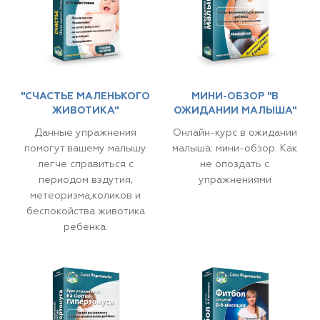
"СЧАСТЬЕ МАЛЕНЬКОГО
МИНИ-ОБЗОР "В
ЖИВОТИКА"
ОЖИДАНИИ МАЛЫША"
Данные упражнения
Онлайн-курс в ожидании
помогут вашему малышу
малыша: мини-обзор. Как
легче справиться с
не опоздать с
периодом вздутия,
упражнениями
метеоризма,коликов и
беспокойства животика
ребенка.