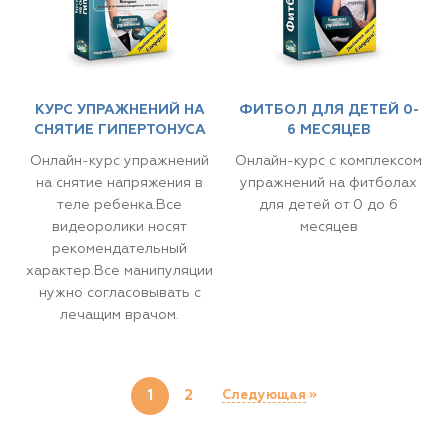
КУРС УПРАЖНЕНИЙ НА
ФИТБОЛ ДЛЯ ДЕТЕЙ 0-
СНЯТИЕ ГИПЕРТОНУСА
6 МЕСЯЦЕВ
Онлайн-курс упражнений
Онлайн-курс с комплексом
на снятие напряжения в
упражнений на фитболах
теле ребенка.Все
для детей от 0 до 6
видеоролики носят
месяцев​
рекомендательный
характер.Все манипуляции
нужно согласовывать с
лечащим врачом.
1
2
Следующая