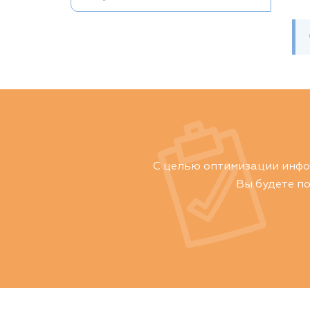
С целью оптимизации инфо
Вы будете п