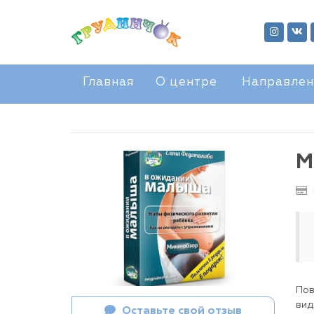
Главная
О центре
Направлен
M
Пов
вид
Оставьте свой отзыв