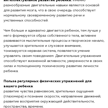
интеллектуальное развитие ребёнка.
Именно
разнообразные двигательные навыки являются основой
для развития мозга, что в свою очередь способствует
нормальному своевременному развитию речи и
умственных способностей.
Чем больше и адекватно двигается ребенок, тем лучше у
него формируется образ собственного тела, активнее
развиваются мыслительные процессы и творческое начало,
улучшается зрительное и слуховое внимание,
тонизируется нервная система, появляется умение
управлять своим поведением. Двигательные упражнения
способствуют жизненной активности, уверенности в своих
силах и полноценному психическому развитию личности
ребенка.
Польза регулярных физических упражнений для
вашего ребенка
:
развитие чувства равновесия, зрительных ощущения
(глазомера) и познание скорости, направление движений;
развитие восприятия окружающей действительности,
пространства, времени;