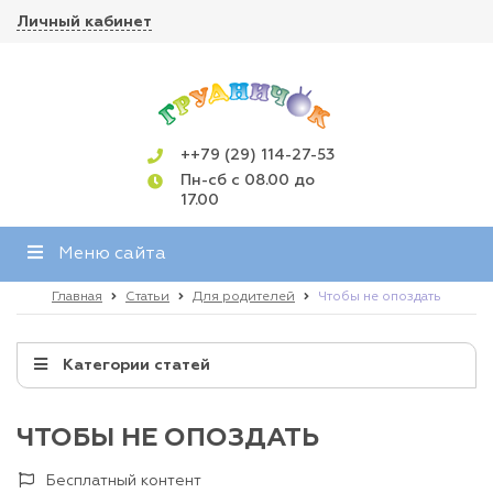
Личный кабинет
++79 (29) 114-27-53
Пн-сб с 08.00 до
17.00
Меню сайта
Главная
Статьи
Для родителей
Чтобы не опоздать
Категории статей
ЧТОБЫ НЕ ОПОЗДАТЬ
Бесплатный контент