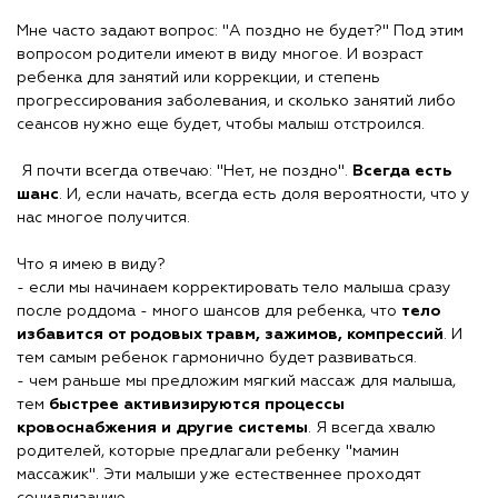
Мне часто задают вопрос: "А поздно не будет?" Под этим
вопросом родители имеют в виду многое. И возраст
ребенка для занятий или коррекции, и степень
прогрессирования заболевания, и сколько занятий либо
сеансов нужно еще будет, чтобы малыш отстроился.
Я почти всегда отвечаю: "Нет, не поздно".
Всегда есть
шанс
. И, если начать, всегда есть доля вероятности, что у
нас многое получится.
Что я имею в виду?
- если мы начинаем корректировать тело малыша сразу
после роддома - много шансов для ребенка, что
тело
избавится от родовых травм, зажимов, компрессий
. И
тем самым ребенок гармонично будет развиваться.
- чем раньше мы предложим мягкий массаж для малыша,
тем
быстрее активизируются процессы
кровоснабжения и другие системы
. Я всегда хвалю
родителей, которые предлагали ребенку "мамин
массажик". Эти малыши уже естественнее проходят