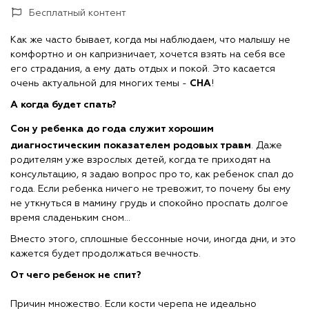
Бесплатный контент
Как же часто бывает, когда мы наблюдаем, что малышу не
комфортно и он капризничает, хочется взять на себя все
его страдания, а ему дать отдых и покой. Это касается
очень актуальной для многих темы -
СНА
!
А когда будет спать?
Сон у р
ебенка до года служит хорошим
диагностическим показателем родовых травм
. Даже
родителям уже взрослых детей, когда те приходят на
консультацию, я задаю вопрос про то, как ребенок спал до
года. Если ребенка ничего не тревожит, то почему бы ему
не уткнуться в мамину грудь и спокойно проспать долгое
время сладеньким сном...
Вместо этого, сплошные бессонные ночи, иногда дни, и это
кажется будет продолжаться вечность.
От чего ребенок не спит?
⠀
Причин множество. Если кости черепа не идеально