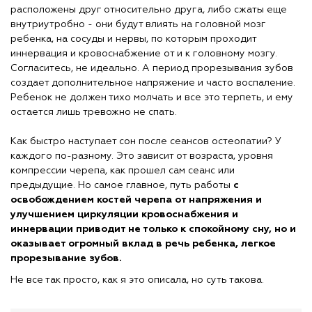
расположены друг относительно друга, либо сжаты еще
внутриутробно - они будут влиять на головной мозг
ребенка, на сосуды и нервы, по которым проходит
иннервация и кровоснабжение от и к головному мозгу.
Согласитесь, не идеально. А период прорезывания зубов
создает дополнительное напряжение и часто воспаление.
Ребенок не должен тихо молчать и все это терпеть, и ему
остается лишь тревожно не спать.
⠀
Как быстро наступает сон после сеансов остеопатии? У
каждого по-разному. Это зависит от возраста, уровня
компрессии черепа, как прошел сам сеанс или
предыдущие. Но самое главное, путь работы
с
освобождением костей черепа от напряжения и
улучшением циркуляции кровоснабжения и
иннервации приводит не только к спокойному сну, но и
оказывает огромный вклад в речь ребенка, легкое
прорезывание зубов.
Не все так просто, как я это описала, но суть такова.