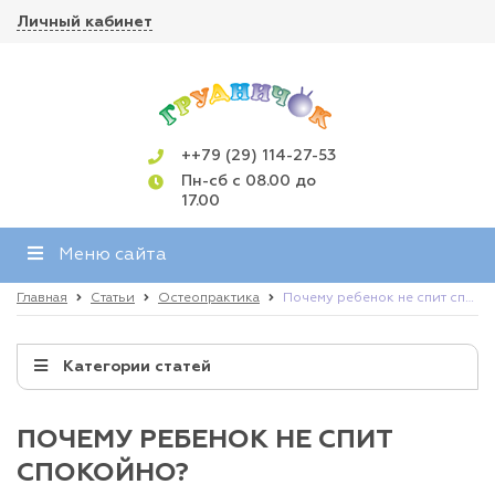
Личный кабинет
++79 (29) 114-27-53
Пн-сб с 08.00 до
17.00
Меню сайта
Главная
Статьи
Остеопрактика
Почему ребенок не спит спокойно?
Категории статей
ПОЧЕМУ РЕБЕНОК НЕ СПИТ
СПОКОЙНО?