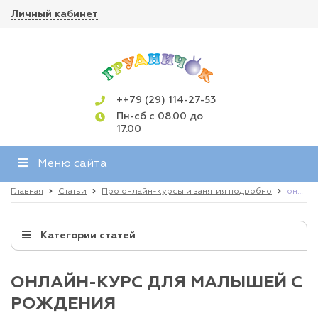
Личный кабинет
++79 (29) 114-27-53
Пн-сб с 08.00 до
17.00
Меню сайта
Главная
Статьи
Про онлайн-курсы и занятия подробно
онлайн-курс для малышей с рождения
Категории статей
ОНЛАЙН-КУРС ДЛЯ МАЛЫШЕЙ С
РОЖДЕНИЯ