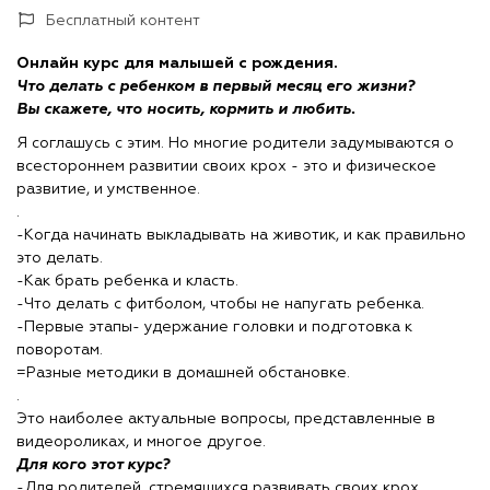
Бесплатный контент
Онлайн курс для малышей с рождения.
Что делать с ребенком в первый месяц его жизни?
Вы скажете, что носить, кормить и любить.
Я соглашусь с этим. Но многие родители задумываются о
всестороннем развитии своих крох - это и физическое
развитие, и умственное.
.
-Когда начинать выкладывать на животик, и как правильно
это делать.
-Как брать ребенка и класть.
-Что делать с фитболом, чтобы не напугать ребенка.
-Первые этапы- удержание головки и подготовка к
поворотам.
=Разные методики в домашней обстановке.
.
Это наиболее актуальные вопросы, представленные в
видеороликах, и многое другое.
Для кого этот курс?
-Для родителей, стремящихся развивать своих крох.