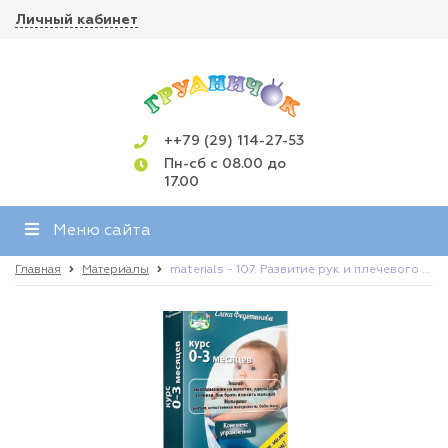
Личный кабинет
++79 (29) 114-27-53
Пн-сб с 08.00 до
17.00
Меню сайта
Главная
Материалы
materials - 107. Развитие рук и плечевого пояса