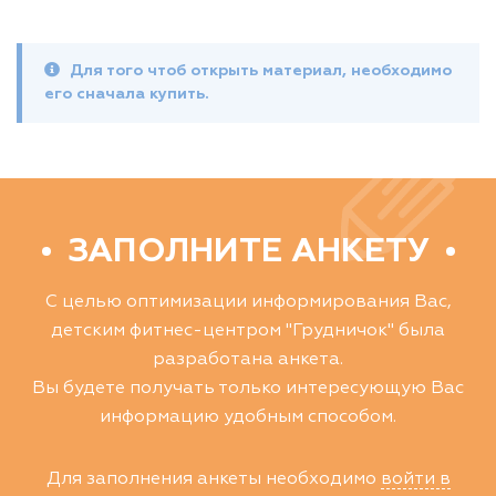
Для того чтоб открыть материал, необходимо
его сначала купить.
ЗАПОЛНИТЕ АНКЕТУ
С целью оптимизации информирования Вас,
детским фитнес-центром "Грудничок" была
разработана анкета.
Вы будете получать только интересующую Вас
информацию удобным способом.
Для заполнения анкеты необходимо
войти в