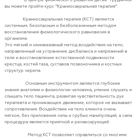
В центре физического развития детей "Грудничок
вы можете пройти курс "Краниосакральная терапия".
Краниосакральная терапия (КСТ) является
системным, безопасным и безболезненным методом
восстановления физиологического равновесия в
организме.
Это мягкий и неинвазивный метод воздействия на тело,
направленный на устранение дисбаланса и напряжений в
теле и восстановление естественной подвижности
крестца, костей таза, суставов позвоночника и костных
структур черепа.
Основным инструментом являются глубокие
знания анатомии и физиологии человека, умение слушать и
слышать тело пациента, развитая чувствительность рук
терапевта и проникающее движение, которое не вызывает
сопротивления. Воздействие на тело клиента очень
мягкое, без приложения силы и грубых манипуляций, а сама
процедура является приятной и релаксирующей.
Метод КСТ позволяет справляться со многими