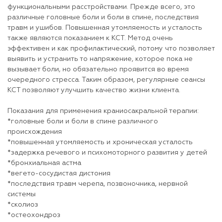
функциональными расстройствами. Прежде всего, это
различные головные боли и боли в спине, последствия
травм и ушибов. Повышенная утомляемость и усталость
также являются показанием к КСТ. Метод очень
эффективен и как профилактический, потому что позволяет
выявить и устранить то напряжение, которое пока не
вызывает боли, но обязательно проявится во время
очередного стресса. Таким образом, регулярные сеансы
КСТ позволяют улучшить качество жизни клиента.
Показания для применения краниосакральной терапии:
*головные боли и боли в спине различного
происхождения
*повышенная утомляемость и хроническая усталость
*задержка речевого и психомоторного развития у детей
*бронхиальная астма
*вегето-сосудистая дистония
*последствия травм черепа, позвоночника, нервной
системы
*сколиоз
*остеохондроз