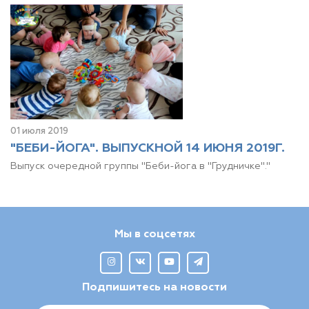
01 июля 2019
"БЕБИ-ЙОГА". ВЫПУСКНОЙ 14 ИЮНЯ 2019Г.
Выпуск очередной группы "Беби-йога в "Грудничке"."
Мы в соцсетях
Подпишитесь на новости